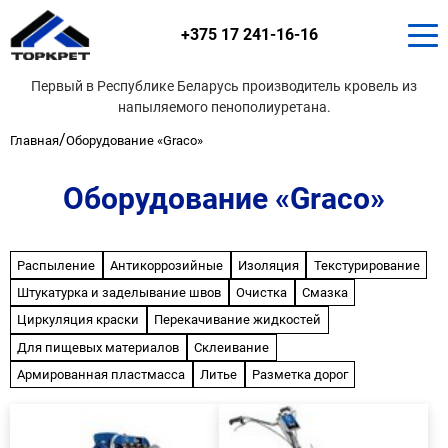
+375 17 241-16-16
Первый в Республике Беларусь производитель кровель из
напыляемого пенополиуретана.
/
Главная
Оборудование «Graco»
Оборудование «Graco»
Распыление
Антикоррозийные
Изоляция
Текстурирование
Штукатурка и заделывание швов
Очистка
Смазка
Циркуляция краски
Перекачивание жидкостей
Для пищевых материалов
Склеивание
Армированная пластмасса
Литье
Разметка дорог