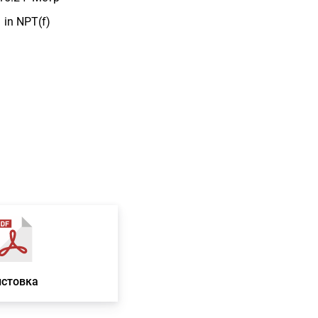
in NPT(f)
истовка