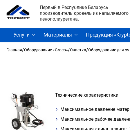
Первый в Республике Беларусь
производитель кровель из напыляемого
пенополиуретана.
Услуги
Материалы
Продукция «Krypt
/
/
/
Главная
Оборудование «Graco»
Очистка
Оборудование для оч
Технические характеристики:
Максимальное давление матер
Максимальное рабочее давлени
Максимальная длина шланга: 