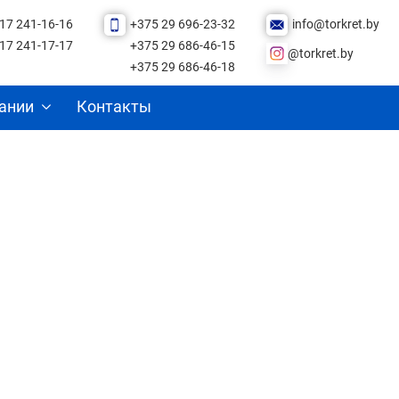
17 241-16-16
+375 29 696-23-32
info@torkret.by
17 241-17-17
+375 29 686-46-15
@torkret.by
+375 29 686-46-18
ании
Контакты